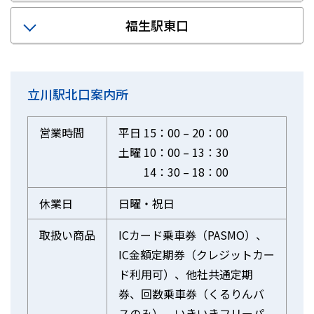
福生駅東口
立川駅北口案内所
営業時間
平日 15：00 – 20：00
土曜 10：00 – 13：30
14：30 – 18：00
休業日
日曜・祝日
取扱い商品
ICカード乗車券（PASMO）、
IC金額定期券（クレジットカー
ド利用可）、他社共通定期
券、回数乗車券（くるりんバ
スのみ）、いきいきフリーパ