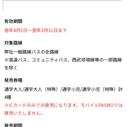
有効期間
各年4月1日～翌年3月31日まで
対象路線
弊社一般路線バスの全路線
※高速バス、コミュニティバス、西武球場線等の一部路線
を除く
発売券種
通学大人/通学大人（特殊）/通学小児/通学小児（特殊）計
4種
※ICカードのみでの発売になります。モバイルPASMOでは
発売いたしません。
発売期間