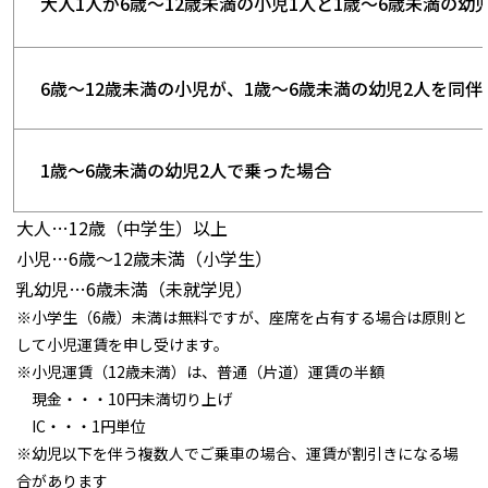
大人1人が6歳～12歳未満の小児1人と1歳～6歳未満の幼
6歳～12歳未満の小児が、1歳～6歳未満の幼児2人を同
1歳～6歳未満の幼児2人で乗った場合
大人…12歳（中学生）以上
小児…6歳～12歳未満（小学生）
乳幼児…6歳未満（未就学児）
※小学生（6歳）未満は無料ですが、座席を占有する場合は原則と
して小児運賃を申し受けます。
※小児運賃（12歳未満）は、普通（片道）運賃の半額
現金・・・10円未満切り上げ
IC・・・1円単位
※幼児以下を伴う複数人でご乗車の場合、運賃が割引きになる場
合があります