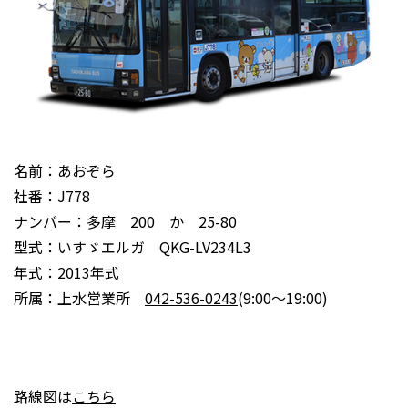
名前：あおぞら
社番：J778
ナンバー：多摩 200 か 25-80
型式：いすゞエルガ QKG-LV234L3
年式：2013年式
所属：上水営業所
042-536-0243
(9:00～19:00)
路線図は
こちら