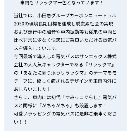
車内もリラックマ一色となっています！
当社では、小田急グループカーボンニュートラル
2050の環境長期目標を達成し脱炭素社会の実現
および走行中の騒音や車内振動等も従来の車両と
比べ非常に少なく快適にご乗車いただける電気バ
スを導入しています。
今回最新で導入した電気バスはサンエックス株式
会社の大人気キャラクターである『リラックマ』
の「あなたに寄り添うリラックマ」のテーマをモ
チーフに、優しく癒されるデザインを車両内外に
あしらいました！
さらに、車内には初代『すみっコぐらし』電気バ
スと同様に「がちゃがちゃ」も設置します！
可愛いラッピングの電気バスに是非ご乗車くださ
い！！