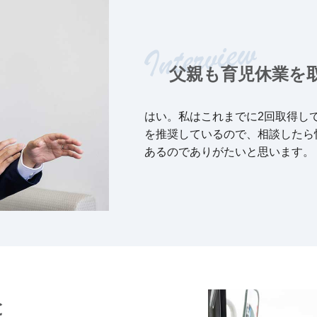
父親も育児休業を
はい。私はこれまでに2回取得し
を推奨しているので、相談したら
あるのでありがたいと思います。
と