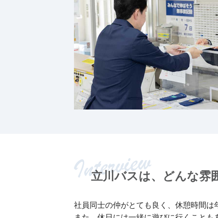
立川バスは、
どんな雰
社員同士の仲がとても良く、休憩時間は
また、休日には一緒に遊びに行くことも