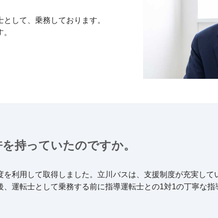
士として、乗務しております。
す。
許を
持っていたのですか。
度を利用して取得しました。立川バスは、支援制度が充実して
後、運転士として乗務する前に指導運転士との1対1の丁寧な指