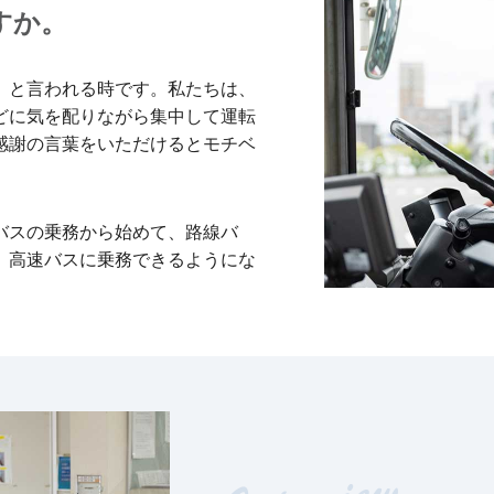
すか。
」と言われる時です。私たちは、
どに気を配りながら集中して運転
感謝の言葉をいただけるとモチベ
バスの乗務から始めて、路線バ
、高速バスに乗務できるようにな