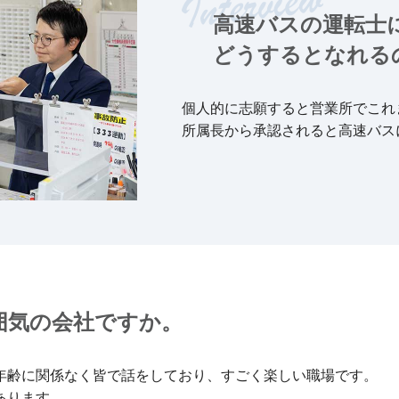
高速バスの運転士
どうするとなれる
個人的に志願すると営業所でこれ
所属長から承認されると高速バス
囲気の会社ですか。
年齢に関係なく皆で話をしており、すごく楽しい職場です。
あります。