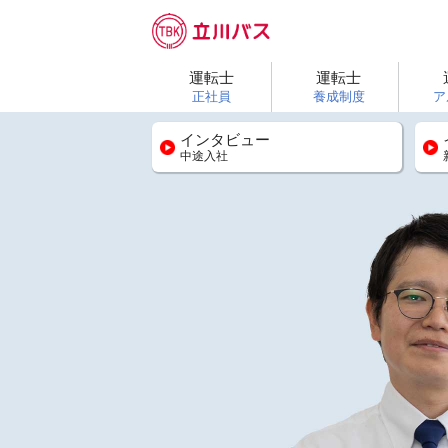
運転士
運転士
正社員
養成制度
ア
インタビュー
中途入社