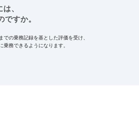
には、
のですか。
までの乗務記録を基とした評価を受け、
に乗務できるようになります。