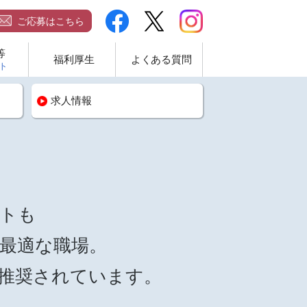
ご応募はこちら
等
福利厚生
よくある質問
ト
求人情報
トも
最適な職場。
推奨されています。