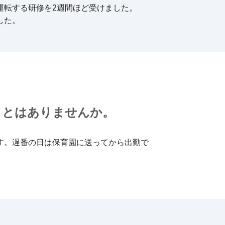
運転する研修を2週間ほど受けました。
した。
ことはありませんか。
す。遅番の日は保育園に送ってから出勤で