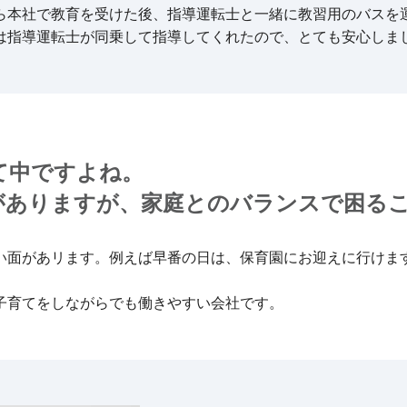
ら本社で教育を受けた後、指導運転士と一緒に教習用のバスを
は指導運転士が同乗して指導してくれたので、とても安心しま
て中ですよね。
がありますが、家庭とのバランスで困る
い面があリます。例えば早番の日は、保育園にお迎えに行けま
子育てをしながらでも働きやすい会社です。