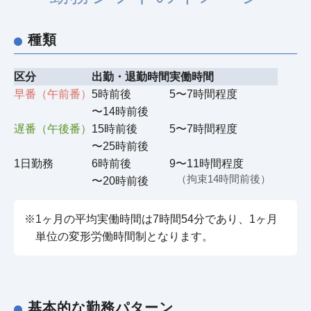
種類
区分
出勤・退勤時間
実働時間
早番
（午前番）
5時前後
5〜7時間程度
〜14時前後
遅番
（午後番）
15時前後
5〜7時間程度
〜25時前後
1日勤務
6時前後
9〜11時間程度
（拘束14時間前後）
〜20時前後
※1ヶ月の平均実働時間は7時間54分であり、1ヶ月
単位の変形労働時間制となります。
基本的な勤務パターン