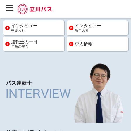
インタビュー
インタビュー
中途入社
新卒入社
運転士の一日
求人情報
早番の場合