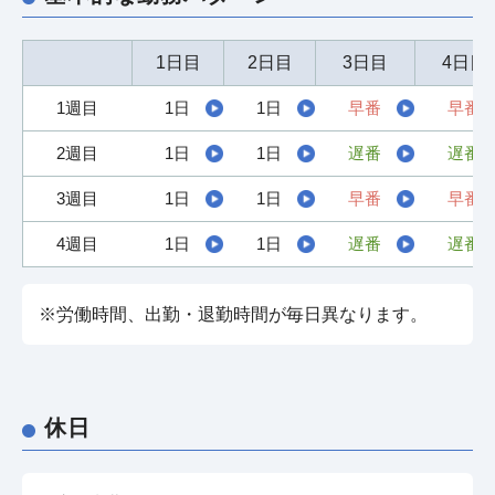
1日目
2日目
3日目
4日目
1週目
1日
1日
早番
早番
2週目
1日
1日
遅番
遅番
3週目
1日
1日
早番
早番
4週目
1日
1日
遅番
遅番
※労働時間、出勤・退勤時間が毎日異なります。
休日