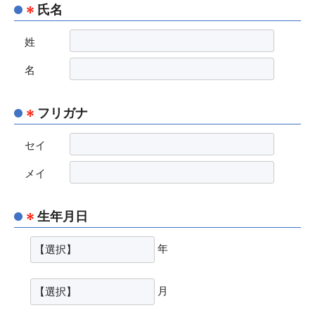
氏名
姓
名
フリガナ
セイ
メイ
生年月日
年
月